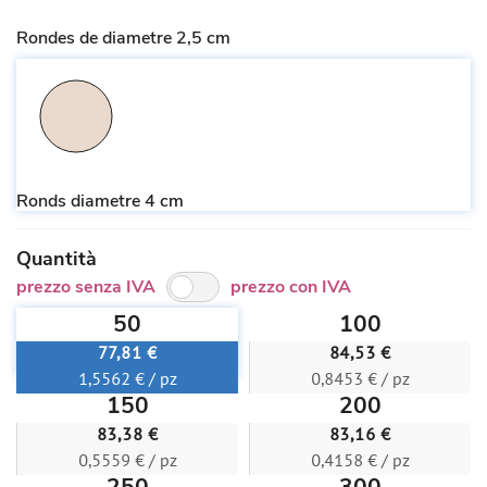
Rondes de diametre 2,5 cm
Ronds diametre 4 cm
Quantità
prezzo senza IVA
prezzo con IVA
50
100
77,81 €
84,53 €
1,5562 € / pz
0,8453 € / pz
150
200
83,38 €
83,16 €
0,5559 € / pz
0,4158 € / pz