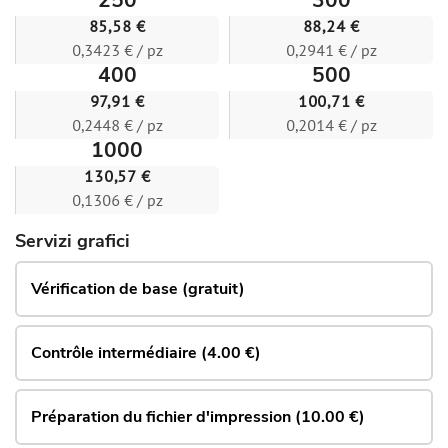
250
300
85,58 €
88,24 €
0,3423 € / pz
0,2941 € / pz
400
500
97,91 €
100,71 €
0,2448 € / pz
0,2014 € / pz
1000
130,57 €
0,1306 € / pz
Servizi grafici
Vérification de base (gratuit)
Contrôle intermédiaire (4.00 €)
Préparation du fichier d'impression (10.00 €)