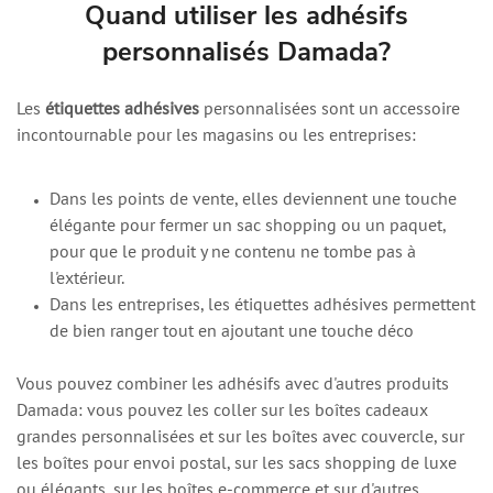
personnalisables, il est possible de créer ce produit sur
Quand utiliser les adhésifs
mesure.
personnalisés Damada?
Les
étiquettes adhésives
personnalisées sont un accessoire
incontournable pour les magasins ou les entreprises:
Dans les points de vente, elles deviennent une touche
élégante pour fermer un sac shopping ou un paquet,
pour que le produit y ne contenu ne tombe pas à
l'extérieur.
Dans les entreprises, les étiquettes adhésives permettent
de bien ranger tout en ajoutant une touche déco
Vous pouvez combiner les adhésifs avec d'autres produits
Damada: vous pouvez les coller sur les boîtes cadeaux
grandes personnalisées et sur les boîtes avec couvercle, sur
les boîtes pour envoi postal, sur les sacs shopping de luxe
ou élégants, sur les boîtes e-commerce et sur d'autres