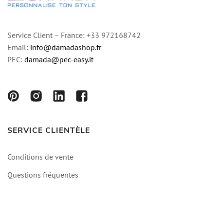
Service Client – France: +33 972168742
Email:
info@damadashop.fr
PEC:
damada@pec-easy.it
SERVICE CLIENTÈLE
Conditions de vente
Questions fréquentes