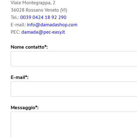
Viale Montegrappa, 2
36028 Rossano Veneto (VI)
Tel.:
0039 0424 18 92 290
E-mail:
info@damadashop.com
PEC:
damada@pec-easy.it
Nome contatto*:
E-mail*:
Messaggio*: