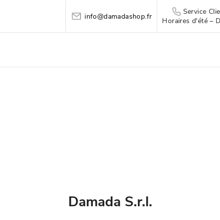
Service Cl
info@damadashop.fr
Horaires d'été – 
Damada S.r.l.