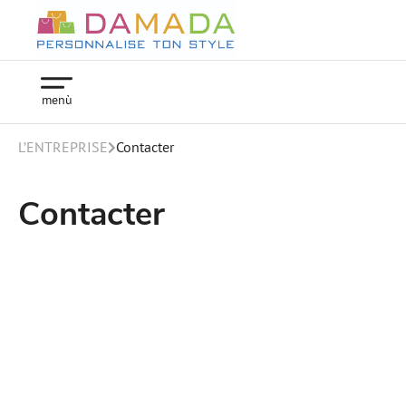
menù
L’ENTREPRISE
Contacter
Contacter