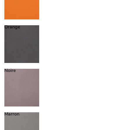
Orange
Noire
Marron