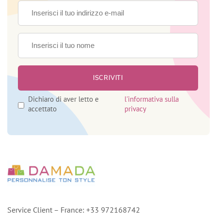
Dichiaro di aver letto e
l'informativa sulla
accettato
privacy
Service Client – France: +33 972168742