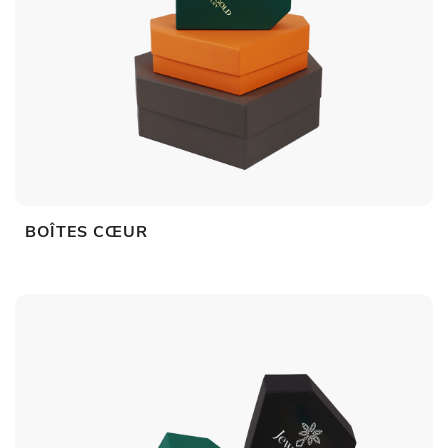
BOÎTES CŒUR