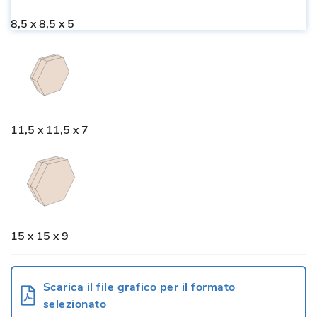
8,5 x 8,5 x 5
11,5 x 11,5 x 7
15 x 15 x 9
Scarica il file grafico per il formato
selezionato