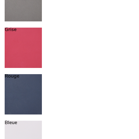
Grise
Rouge
Bleue