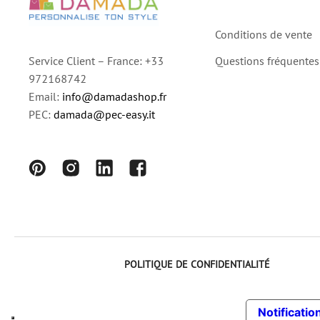
Conditions de vente
Questions fréquentes
Service Client – France: +33
972168742
Email:
info@damadashop.fr
PEC:
damada@pec-easy.it
POLITIQUE DE CONFIDENTIALITÉ
Notification