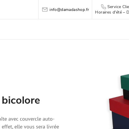
Service Cl
info@damadashop.fr
Horaires d'été – 
 bicolore
îte avec couvercle auto-
ffet, elle vous sera livrée