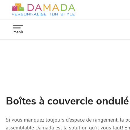
menù
Boîtes à couvercle ondulé
Si vous manquez toujours d'espace de rangement, la bo
assemblable Damada est la solution qu'il vous faut! En e