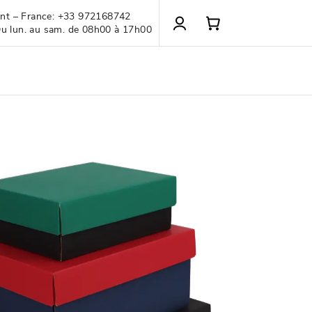
ient – France: +33 972168742
Du lun. au sam. de 08h00 à 17h00