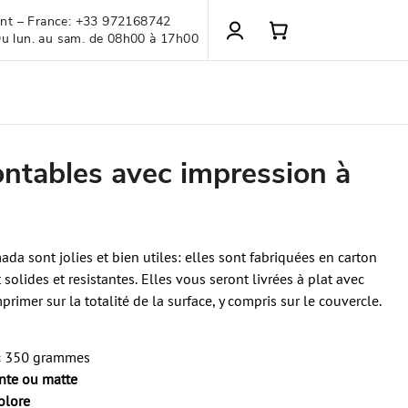
ient – France: +33 972168742
Du lun. au sam. de 08h00 à 17h00
ntables avec impression à
a sont jolies et bien utiles: elles sont fabriquées en carton
olides et resistantes. Elles vous seront livrées à plat avec
rimer sur la totalité de la surface, y compris sur le couvercle.
nc 350 grammes
ante ou matte
olore