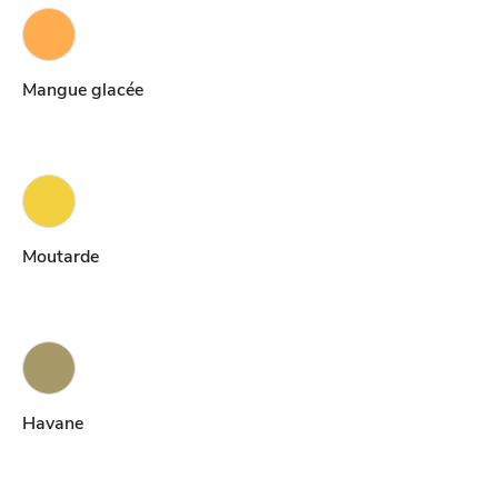
Mangue glacée
Moutarde
Havane