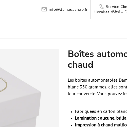
Service Cl
info@damadashop.fr
Horaires d'été – 
Boîtes automo
chaud
Les boîtes automontables Damad
blanc 350 grammes, elles sont s
leur couvercle. Vous pouvez imp
Fabriquées en carton bla
Lamination : aucune, brill
Impression à chaud multic