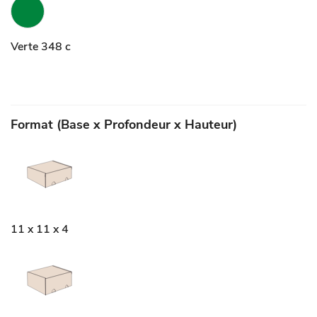
Verte 348 c
Format (Base x Profondeur x Hauteur)
11 x 11 x 4