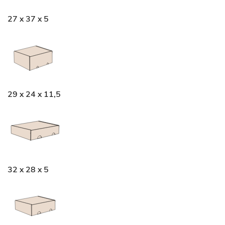
27 x 37 x 5
29 x 24 x 11,5
32 x 28 x 5