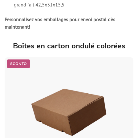
grand fait 42,5x31x15,5
Personnalisez vos emballages pour envoi postal dès
maintenant!
Boîtes en carton ondulé colorées
SCONTO