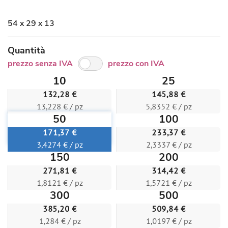
54 x 29 x 13
Quantità
prezzo senza IVA
prezzo con IVA
10
25
132,28 €
145,88 €
13,228 € / pz
5,8352 € / pz
50
100
171,37 €
233,37 €
3,4274 € / pz
2,3337 € / pz
150
200
271,81 €
314,42 €
1,8121 € / pz
1,5721 € / pz
300
500
385,20 €
509,84 €
1,284 € / pz
1,0197 € / pz