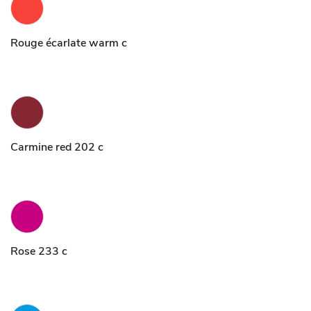
Rouge écarlate warm c
Carmine red 202 c
Rose 233 c