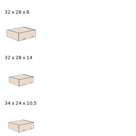
32 x 28 x 8
32 x 28 x 14
34 x 24 x 10,5