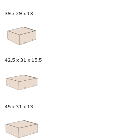
39 x 29 x 13
42,5 x 31 x 15,5
45 x 31 x 13