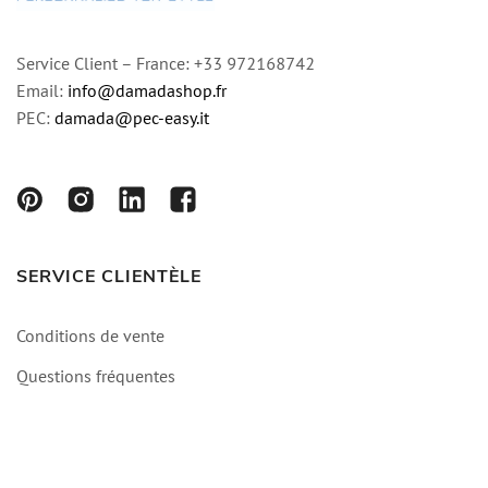
Service Client – France: +33 972168742
Email:
info@damadashop.fr
PEC:
damada@pec-easy.it
SERVICE CLIENTÈLE
Conditions de vente
Questions fréquentes