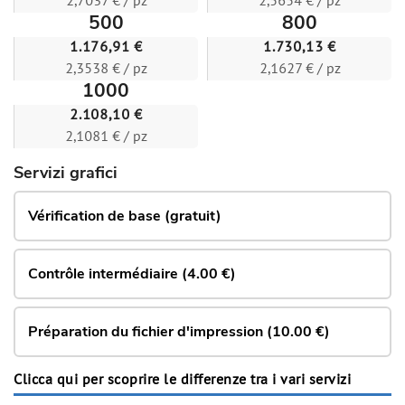
2,7037 € / pz
2,5654 € / pz
500
800
1.176,91 €
1.730,13 €
2,3538 € / pz
2,1627 € / pz
1000
2.108,10 €
2,1081 € / pz
Servizi grafici
Vérification de base (gratuit)
Contrôle intermédiaire (4.00 €)
Préparation du fichier d'impression (10.00 €)
Clicca qui per scoprire le differenze tra i vari servizi