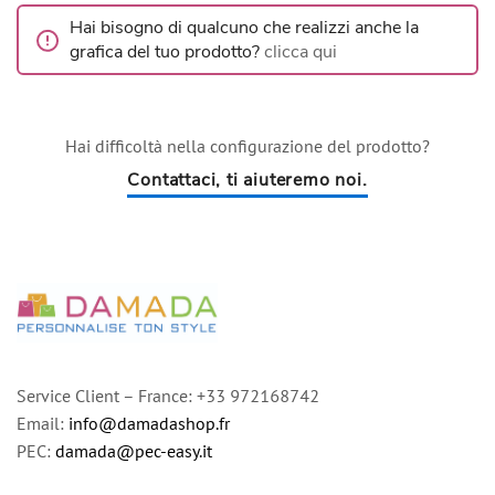
Hai bisogno di qualcuno che realizzi anche la
grafica del tuo prodotto?
clicca qui
Hai difficoltà nella configurazione del prodotto?
Contattaci, ti aiuteremo noi.
Service Client – France: +33 972168742
Email:
info@damadashop.fr
PEC:
damada@pec-easy.it