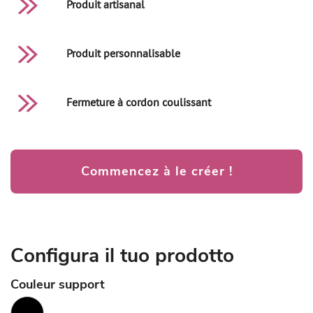
Produit artisanal
Produit personnalisable
Fermeture à cordon coulissant
Commencez à le créer !
Configura il tuo prodotto
Couleur support