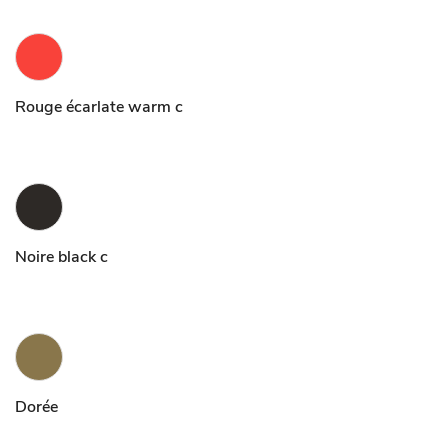
Rouge écarlate warm c
Noire black c
Dorée