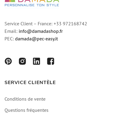
Service Client – France: +33 972168742
Email:
info@damadashop.fr
PEC:
damada@pec-easy.it
SERVICE CLIENTÈLE
Conditions de vente
Questions fréquentes