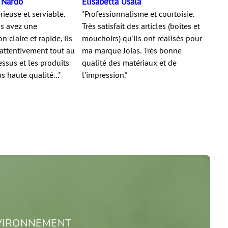
 Nardo
Elisabetta Usala
rieuse et serviable.
"Professionnalisme et courtoisie.
us avez une
Très satisfait des articles (boîtes et
 claire et rapide, ils
mouchoirs) qu'ils ont réalisés pour
attentivement tout au
ma marque Joias. Très bonne
ssus et les produits
qualité des matériaux et de
s haute qualité..."
l'impression."
NVIRONNEMENT