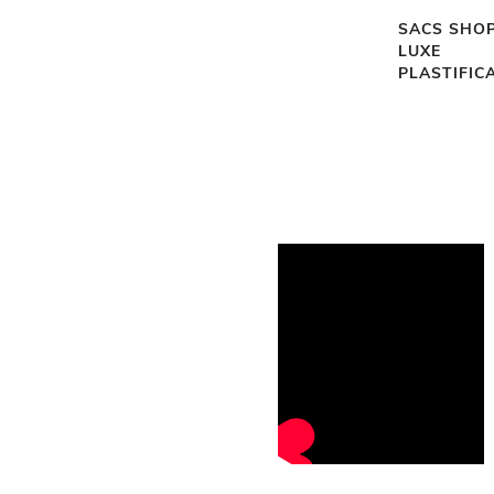
SACS SHO
LUXE
PLASTIFIC