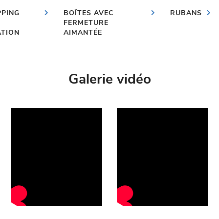
PPING
BOÎTES AVEC
RUBANS
FERMETURE
ATION
AIMANTÉE
Galerie vidéo