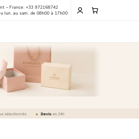
ient – France: +33 972168742
Du lun. au sam. de 08h00 à 17h00