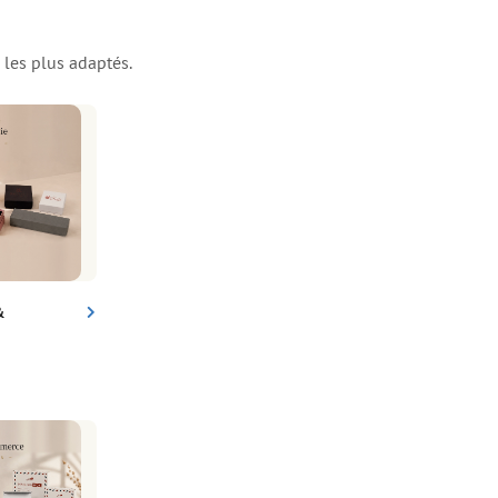
 les plus adaptés.
&