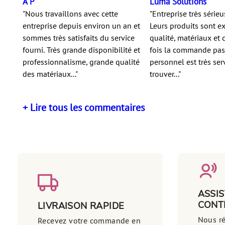
A P
Luma Solutions
"Nous travaillons avec cette
"Entreprise très sérieu
entreprise depuis environ un an et
Leurs produits sont e
sommes très satisfaits du service
qualité, matériaux et 
fourni. Très grande disponibilité et
fois la commande pas
professionnalisme, grande qualité
personnel est très ser
des matériaux..."
trouver..."
+ Lire tous les commentaires
ASSI
CONT
LIVRAISON RAPIDE
Nous r
Recevez votre commande en