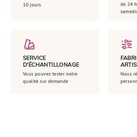
de 24 
10 jours
samedi
SERVICE
FABR
D'ÉCHANTILLONAGE
ARTI
Vous pouvez tester notre
Nous ré
qualité sur demande
personn