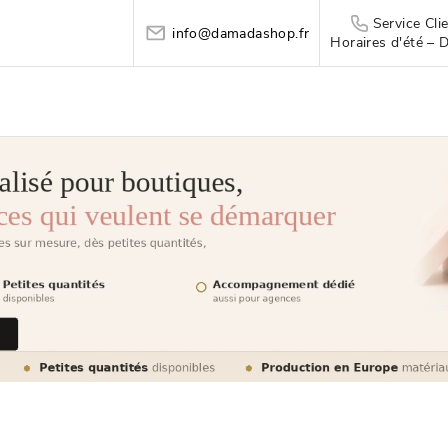
Service Cl
info@damadashop.fr
Horaires d'été – 