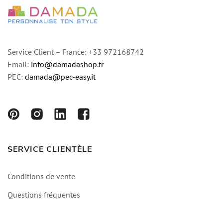
Service Client – France: +33 972168742
Email:
info@damadashop.fr
PEC:
damada@pec-easy.it
SERVICE CLIENTÈLE
Conditions de vente
Questions fréquentes