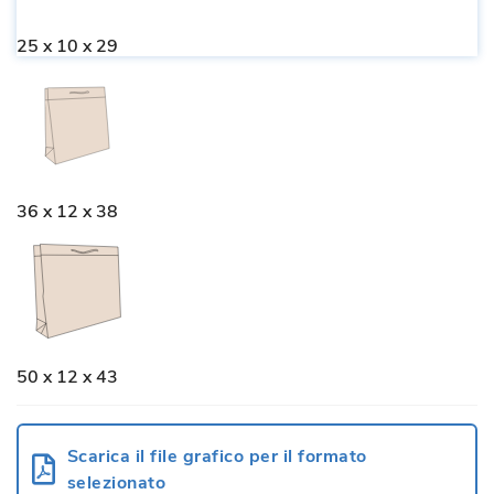
25 x 10 x 29
36 x 12 x 38
50 x 12 x 43
Scarica il file grafico per il formato
selezionato