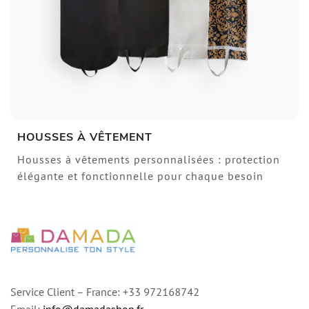
HOUSSES À VÊTEMENT
Housses à vêtements personnalisées : protection
élégante et fonctionnelle pour chaque besoin
Service Client – France: +33 972168742