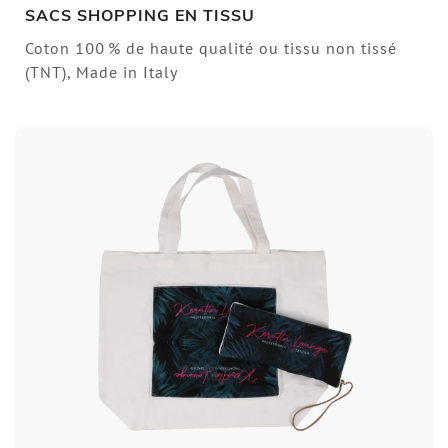
SACS SHOPPING EN TISSU
Coton 100 % de haute qualité ou tissu non tissé
(TNT), Made in Italy