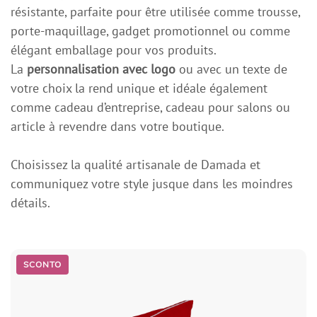
résistante, parfaite pour être utilisée comme trousse,
porte-maquillage, gadget promotionnel ou comme
élégant emballage pour vos produits.
La
personnalisation avec logo
ou avec un texte de
votre choix la rend unique et idéale également
comme cadeau d’entreprise, cadeau pour salons ou
article à revendre dans votre boutique.
Choisissez la qualité artisanale de Damada et
communiquez votre style jusque dans les moindres
détails.
SCONTO