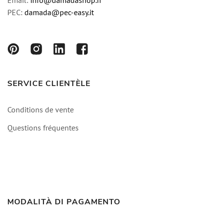
Email:
info@damadashop.fr
PEC:
damada@pec-easy.it
SERVICE CLIENTÈLE
Conditions de vente
Questions fréquentes
MODALITÀ DI PAGAMENTO