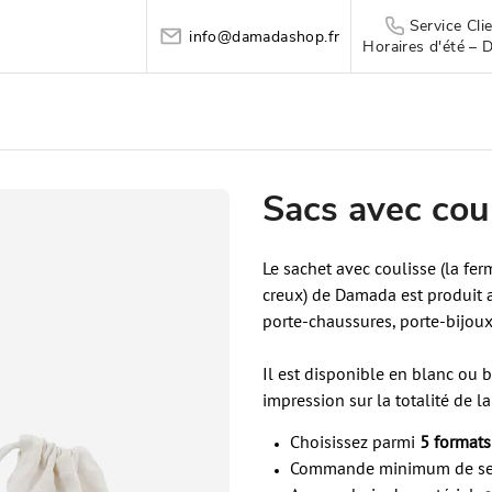
Service Cl
info@damadashop.fr
Horaires d'été – 
Sacs avec cou
Le sachet avec coulisse (la ferm
creux) de Damada est produit 
porte-chaussures, porte-bijoux,
Il est disponible en blanc ou b
impression sur la totalité de l
Choisissez parmi
5 formats
Commande minimum de se