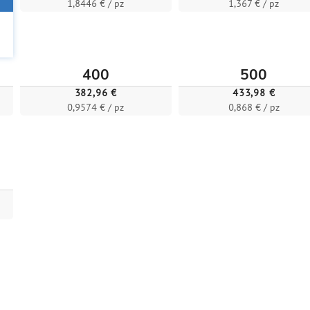
1,8446 € / pz
1,367 € / pz
400
500
382,96 €
433,98 €
0,9574 € / pz
0,868 € / pz