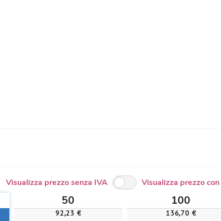
Visualizza prezzo senza IVA
Visualizza prezzo con
50
100
92,23 €
136,70 €