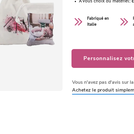
A vous choix du matériel:
c
Fabriqué en
Italie
Personnalisez vot
Vous n'avez pas d'avis sur l
Achetez le produit simplem