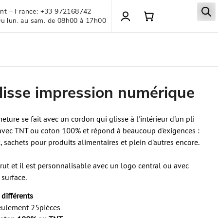
ient – France: +33 972168742
Du lun. au sam. de 08h00 à 17h00
lisse impression numérique
eture se fait avec un cordon qui glisse à l'intérieur d'un pli
avec TNT ou coton 100% et répond à beaucoup d'exigences :
 sachets pour produits alimentaires et plein d'autres encore.
rut et il est personnalisable avec un logo central ou avec
a surface.
 différents
ulement 25pièces