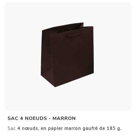
SAC 4 NOEUDS - MARRON
Sac
4 nœuds
,
en papier marron gaufré de
185 g.