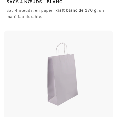
SACS 4 NŒUDS - BLANC
Sac 4 nœuds, en papier
kraft blanc de 170 g
, un
matériau durable.