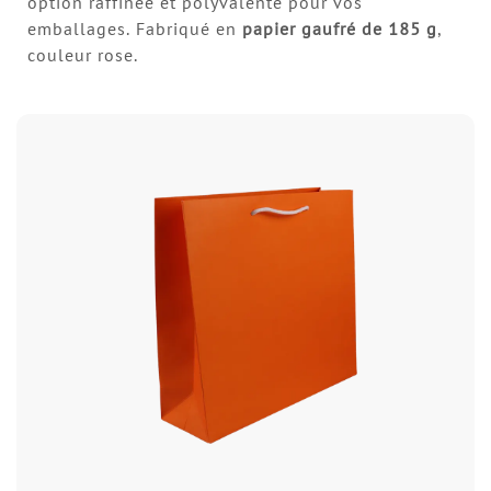
option raffinée et polyvalente pour vos
emballages. Fabriqué en
papier gaufré
de 185 g
,
couleur rose.