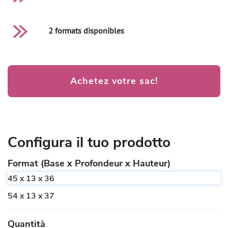
2 formats disponibles
Achetez votre sac!
Configura il tuo prodotto
Format (Base x Profondeur x Hauteur)
45 x 13 x 36
54 x 13 x 37
Quantità