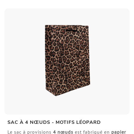
SAC À 4 NŒUDS - MOTIFS LÉOPARD
Le sac à provisions
4 nœuds
est fabriqué en
papier