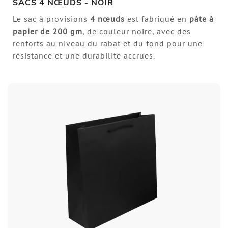
SACS 4 NŒUDS - NOIR
Le sac à provisions
4 nœuds
est fabriqué en
pâte à
papier de
200 gm
, de couleur noire, avec des
renforts au niveau du rabat et du fond pour une
résistance et une durabilité accrues.