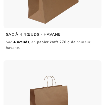
SAC À 4 NŒUDS - HAVANE
Sac
4 nœuds
, en
papier kraft
270 g de
couleur
havane.