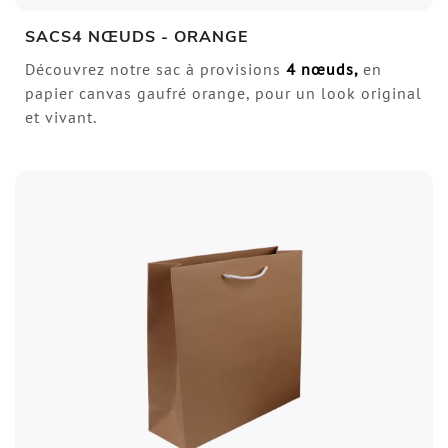
SACS4 NŒUDS - ORANGE
Découvrez notre sac à provisions
4 nœuds
,
en
papier canvas gaufré orange, pour un look original
et vivant.