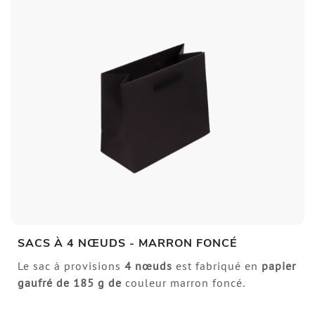
SACS À 4 NŒUDS - MARRON FONCÉ
Le sac à provisions
4 nœuds
est fabriqué en
papier
gaufré de
185 g de
couleur marron foncé.