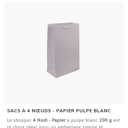
SACS À 4 NŒUDS - PAPIER PULPE BLANC
Le shopper
4 Nodi - Papier
à pulpe blanc
200 g
est
le choix idéal pour un emballage simple et