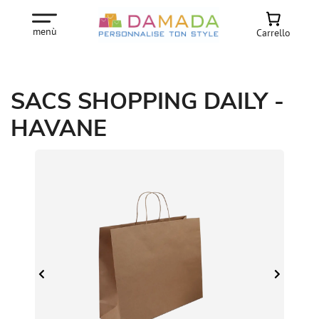
menù
Carrello
SACS SHOPPING DAILY -
HAVANE