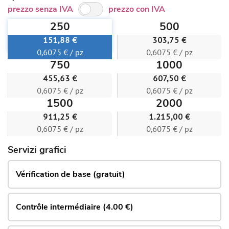
prezzo senza IVA
prezzo con IVA
250
500
151,88 €
303,75 €
0,6075 € / pz
0,6075 € / pz
750
1000
455,63 €
607,50 €
0,6075 € / pz
0,6075 € / pz
1500
2000
911,25 €
1.215,00 €
0,6075 € / pz
0,6075 € / pz
Servizi grafici
Vérification de base (gratuit)
Contrôle intermédiaire (4.00 €)