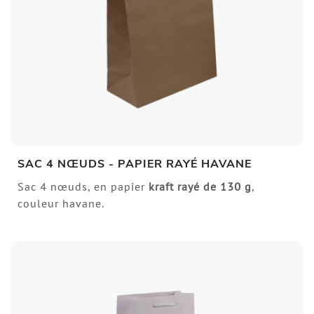
SAC 4 NŒUDS - PAPIER RAYÉ HAVANE
Sac 4 nœuds, en papier
kraft rayé de 130 g
,
couleur havane.