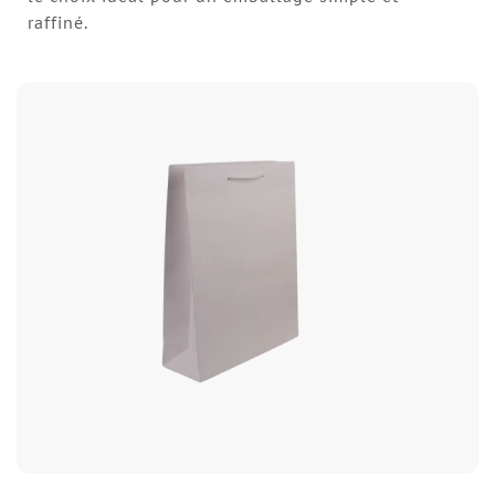
raffiné.