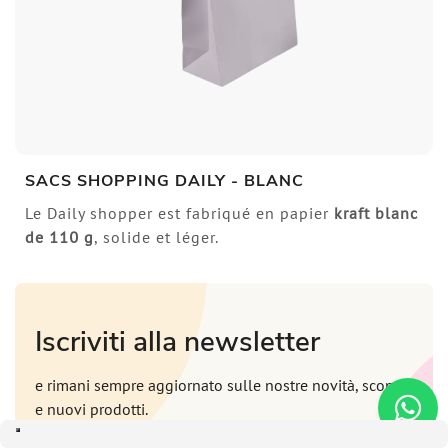
SACS SHOPPING DAILY - BLANC
Le Daily shopper est fabriqué en papier
kraft blanc
de 110 g
, solide et léger.
Iscriviti alla newsletter
e rimani sempre aggiornato sulle nostre novità, sconti
e nuovi prodotti.