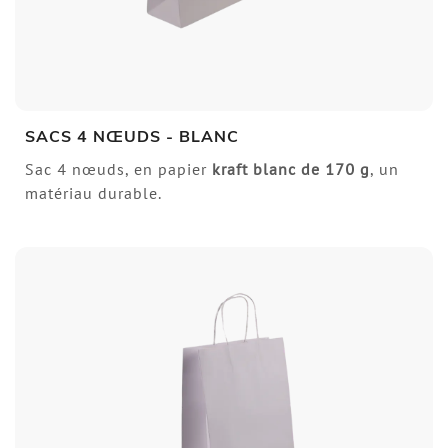
SACS 4 NŒUDS - BLANC
Sac 4 nœuds, en papier
kraft blanc de 170 g
, un
matériau durable.