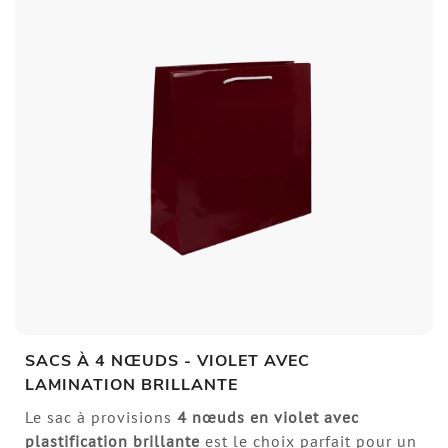
SACS À 4 NŒUDS - VIOLET AVEC
LAMINATION BRILLANTE
Le sac à provisions
4 nœuds en violet avec
plastification brillante
est le choix parfait pour un