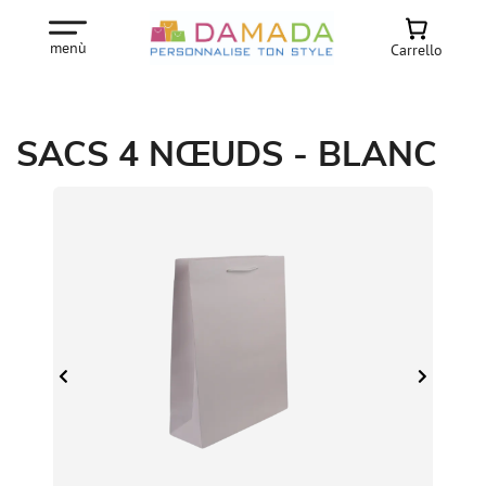
menù
Carrello
SACS 4 NŒUDS - BLANC