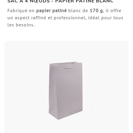
SAC À 4 NŒUDS - PAPIER PATINÉ BLANC
Fabriqué en
papier patiné
blanc de
170 g
, il offre
un aspect raffiné et professionnel, idéal pour tous
les besoins.