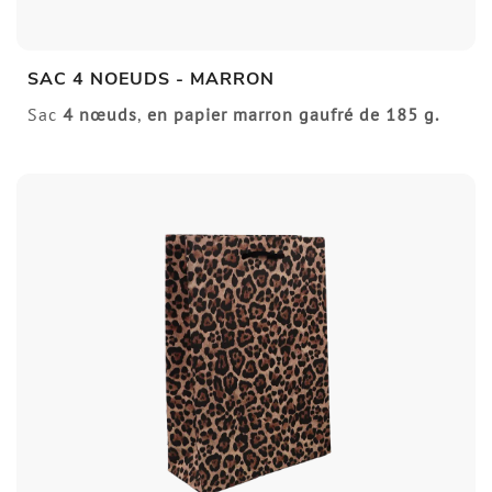
SAC 4 NOEUDS - MARRON
Sac
4 nœuds
,
en papier marron gaufré de
185 g.