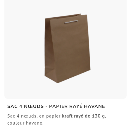
SAC 4 NŒUDS - PAPIER RAYÉ HAVANE
Sac 4 nœuds, en papier
kraft rayé de 130 g
,
couleur havane.