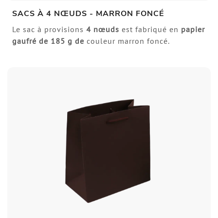
SACS À 4 NŒUDS - MARRON FONCÉ
Le sac à provisions
4 nœuds
est fabriqué en
papier
gaufré de
185 g de
couleur marron foncé.