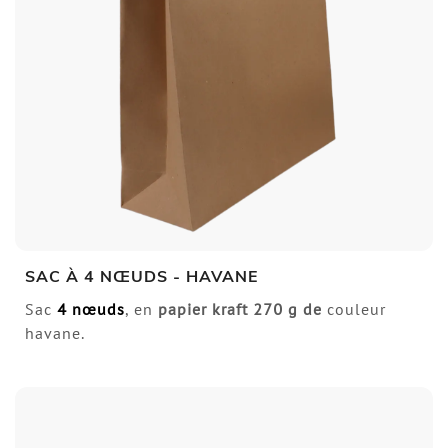
SAC À 4 NŒUDS - HAVANE
Sac
4 nœuds
, en
papier kraft
270 g de
couleur
havane.