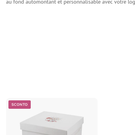
au fond automontant et personnalisable avec votre log
SCONTO