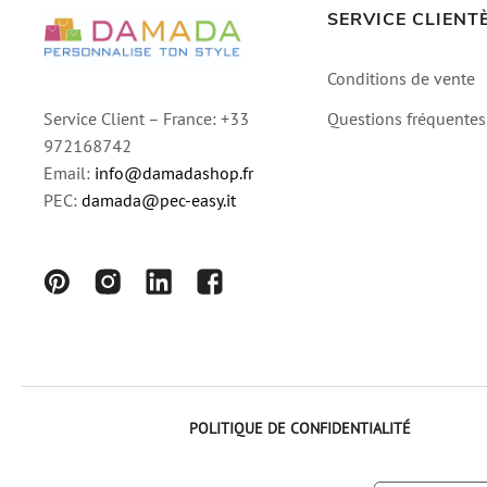
SERVICE CLIENT
Conditions de vente
Questions fréquentes
Service Client – France: +33
972168742
Email:
info@damadashop.fr
PEC:
damada@pec-easy.it
POLITIQUE DE CONFIDENTIALITÉ