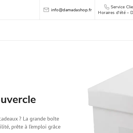
Service Cl
info@damadashop.fr
Horaires d'été – 
uvercle
cadeaux ? La grande boîte
lité, prête à l’emploi grâce