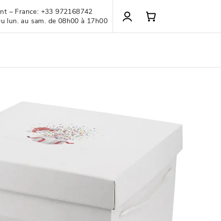
ient – France: +33 972168742
Du lun. au sam. de 08h00 à 17h00