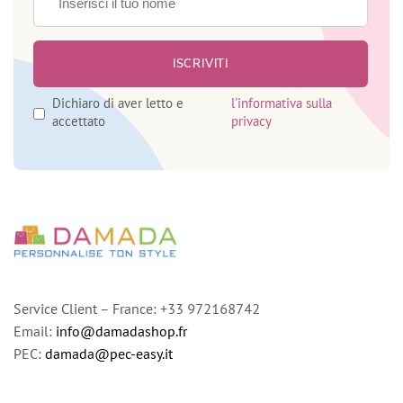
Dichiaro di aver letto e
l'informativa sulla
accettato
privacy
Service Client – France: +33 972168742
Email:
info@damadashop.fr
PEC:
damada@pec-easy.it