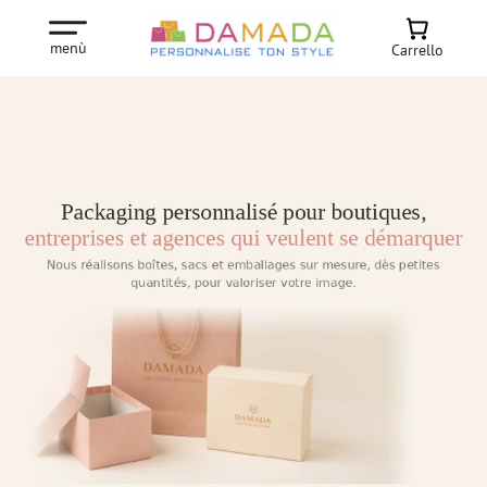
menù
Carrello