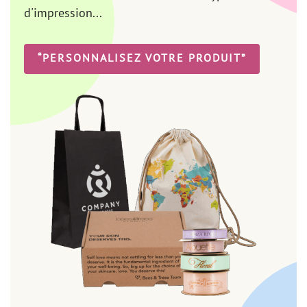
d'impression...
“PERSONNALISEZ VOTRE PRODUIT”