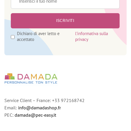
Dichiaro di aver letto e
l'informativa sulla
accettato
privacy
Service Client – France: +33 972168742
Email:
info@damadashop.fr
PEC:
damada@pec-easy.it