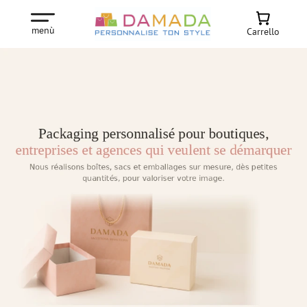
menù
Carrello