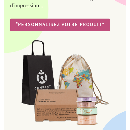
d'impression...
“PERSONNALISEZ VOTRE PRODUIT”