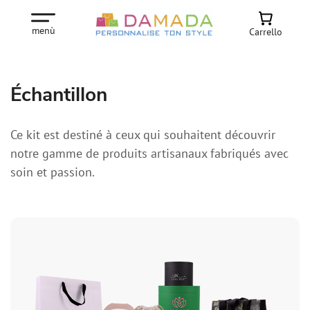
menù
Carrello
Échantillon
Ce kit est destiné à ceux qui souhaitent découvrir
notre gamme de produits artisanaux fabriqués avec
soin et passion.