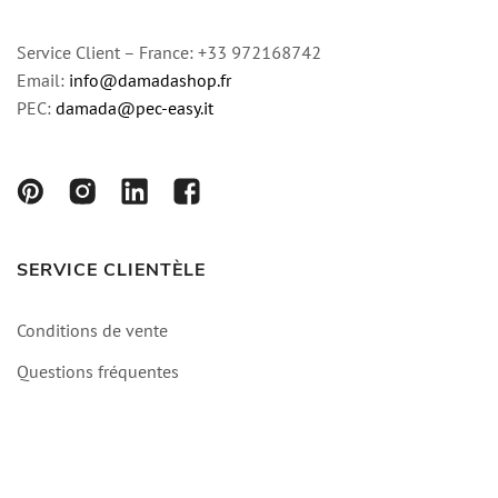
Service Client – France: +33 972168742
Email:
info@damadashop.fr
PEC:
damada@pec-easy.it
SERVICE CLIENTÈLE
Conditions de vente
Questions fréquentes